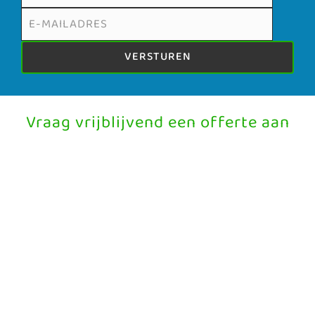
VERSTUREN
Vraag vrijblijvend een offerte aan
Naam contactpersoon
E-mailadres
Bedrijfsnaam