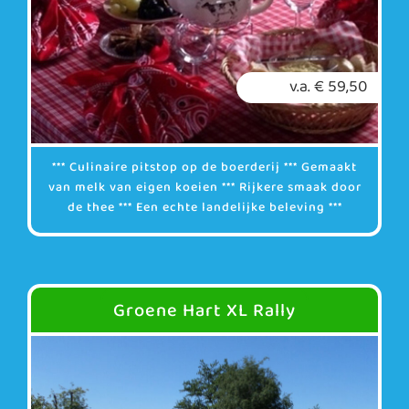
v.a. € 59,50
*** Culinaire pitstop op de boerderij *** Gemaakt
van melk van eigen koeien *** Rijkere smaak door
de thee *** Een echte landelijke beleving ***
Groene Hart XL Rally