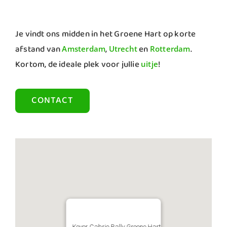
Je vindt ons midden in het Groene Hart op korte
afstand van
,
en
.
Amsterdam
Utrecht
Rotterdam
Kortom, de ideale plek voor jullie
!
uitje
CONTACT
Kever Cabrio Rally Groene Hart