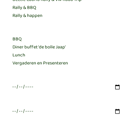
Horeca meerdere keuzes mogelijk:
Datum eerste keus
Datum tweede keus
Verwacht aantal deelnemers