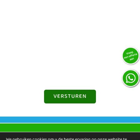
Budget
Vragen / opmerkingen
VERSTUREN
We gebruiken cookies om u de beste ervaring op onze website te