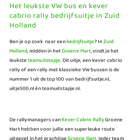
Het leukste VW bus en kever
cabrio rally bedrijfsuitje in Zuid
Holland
Ben je op zoek naar een
? In
bedrijfsuitje
Zuid
, midden in het
, vindt je het
Holland
Groene Hart
leukste
. Dit uitje, een kever cabrio
teamuitstapje
rally of een rally met klassieke VW bussen is de
nummer 1 uit de top 100 van bedrijfsuitje.nl,
uitje500.nl én teamuitstapje.nl.
De rallymanagers van
Groene
Kever Cabrio Rally
Hart hebben voor jullie een superleuke route
uitgezet in het prachtige
. Ieder team
Groene Hart