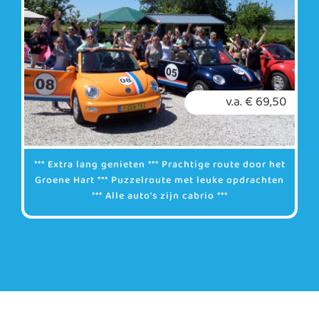
v.a. € 69,50
*** Extra lang genieten *** Prachtige route door het
Groene Hart *** Puzzelroute met leuke opdrachten
*** Alle auto's zijn cabrio ***