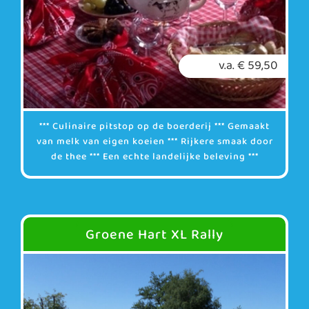
v.a. € 59,50
*** Culinaire pitstop op de boerderij *** Gemaakt
van melk van eigen koeien *** Rijkere smaak door
de thee *** Een echte landelijke beleving ***
Groene Hart XL Rally