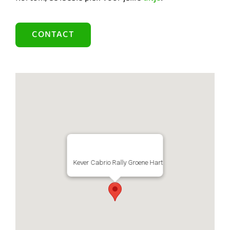
CONTACT
Kever Cabrio Rally Groene Hart