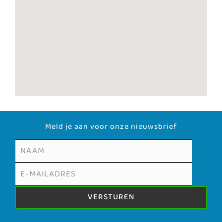
Meld je aan voor onze nieuwsbrief
VERSTUREN