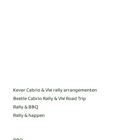
Postcode
Plaats
Tel nr.
Arrangement meerdere keuzes mogelijk:
Horeca meerdere keuzes mogelijk: