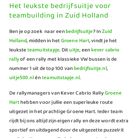
Het leukste bedrijfsuitje voor
teambuilding in Zuid Holland
Ben je op zoek naar een
? In
bedrijfsuitje
Zuid
, midden in het
, vindt je het
Holland
Groene Hart
leukste
. Dit
, een
teamuitstapje
uitje
kever cabrio
of een rally met klassieke VW bussen is de
rally
nummer 1 uit de top 100 van
,
bedrijfsuitje.nl
én
.
uitje500.nl
teamuitstapje.nl
De rallymanagers van Kever Cabrio Rally
Groene
hebben voor jullie een superleuke route
Hart
uitgezet in het prachtige Groene Hart. Ieder team
rijdt bij ons altijd zijn eigen rally en deze wordt extra
sportief en uitdagend door de uitgezette puzzelrit