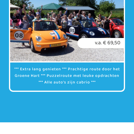
v.a. € 69,50
*** Extra lang genieten *** Prachtige route door het
Groene Hart *** Puzzelroute met leuke opdrachten
*** Alle auto's zijn cabrio ***