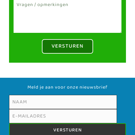
VERSTUREN
Meld je aan voor onze nieuwsbrief
VERSTUREN