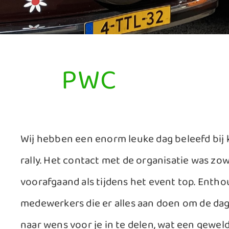
PWC
Wij hebben een enorm leuke dag beleefd bij 
rally. Het contact met de organisatie was zo
voorafgaand als tijdens het event top. Entho
medewerkers die er alles aan doen om de da
naar wens voor je in te delen, wat een geweld