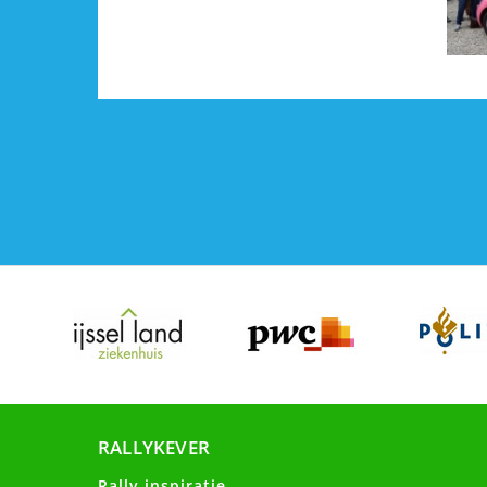
RALLYKEVER
Rally inspiratie