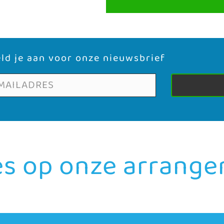
ld je aan voor onze nieuwsbrief
es op onze arrang