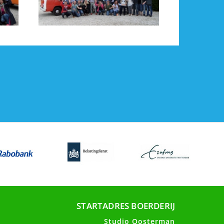
STARTADRES BOERDERIJ
Studio Oosterman