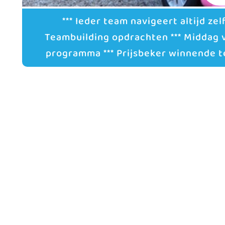
*** Ieder team navigeert altijd zelf
Teambuilding opdrachten *** Middag 
programma *** Prijsbeker winnende t