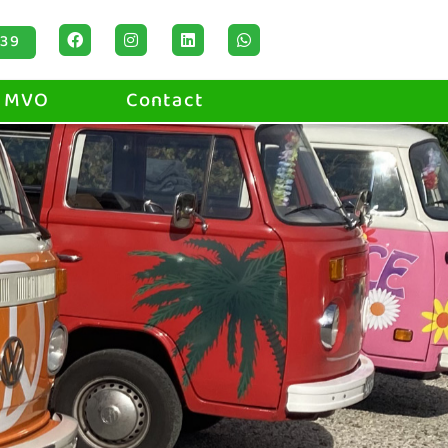
 39
MVO
Contact