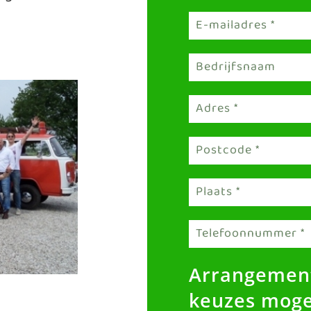
Arrangemen
keuzes mogel