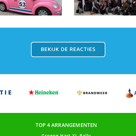
BEKIJK DE REACTIES
TOP 4 ARRANGEMENTEN
Groene Hart XL Rally