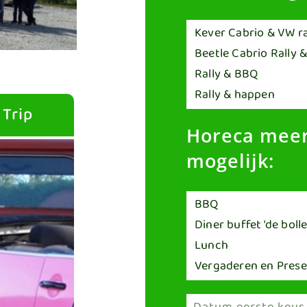
 Trip
Horeca meer
mogelijk: