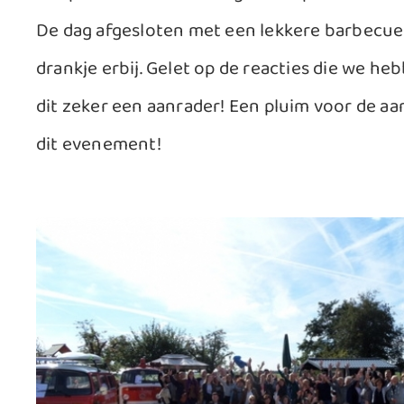
De dag afgesloten met een lekkere barbecue
drankje erbij. Gelet op de reacties die we he
dit zeker een aanrader! Een pluim voor de a
dit evenement!