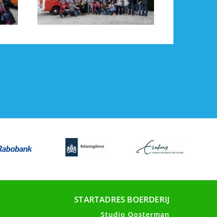
STARTADRES BOERDERIJ
Studio Oosterman