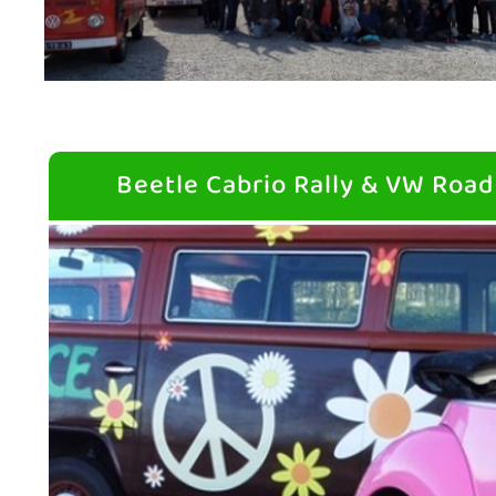
Beetle Cabrio Rally & VW Road