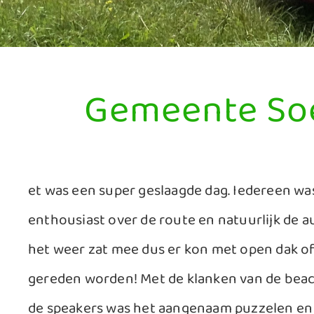
Gemeente So
et was een super geslaagde dag. Iedereen wa
enthousiast over de route en natuurlijk de a
het weer zat mee dus er kon met open dak o
gereden worden! Met de klanken van de beac
de speakers was het aangenaam puzzelen en