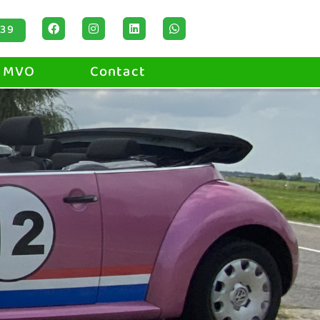
 39
MVO
Contact