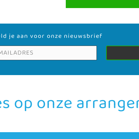
ld je aan voor onze nieuwsbrief
es op onze arrang