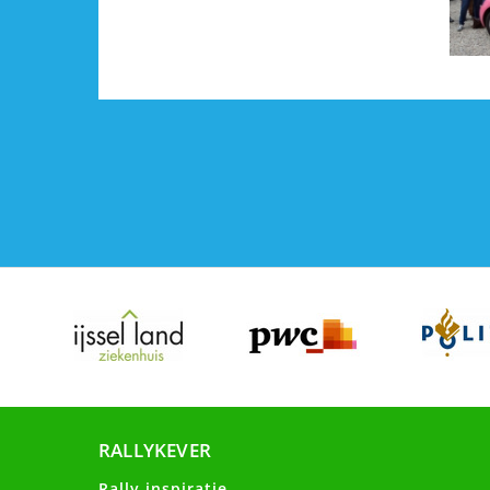
RALLYKEVER
Rally inspiratie