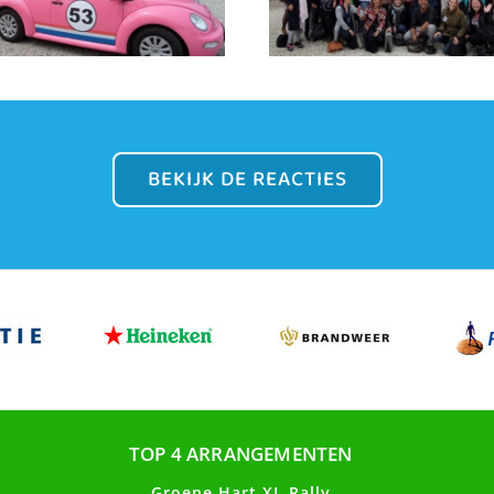
BEKIJK DE REACTIES
TOP 4 ARRANGEMENTEN
Groene Hart XL Rally