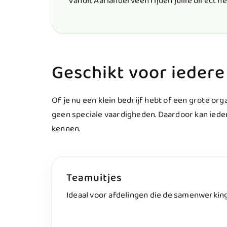
Vanuit Aarlanderveen rijden jullie direct he
Geschikt voor iedere
Of je nu een klein bedrijf hebt of een grote orga
geen speciale vaardigheden. Daardoor kan ieder
kennen.
Teamuitjes
Ideaal voor afdelingen die de samenwerking