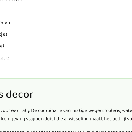
sonen
tjes
el
catie
s decor
voor een rally. De combinatie van rustige wegen, molens, wat
komgeving stappen. Juist die afwisseling maakt het bedrijfsui