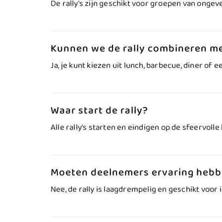
De rally's zijn geschikt voor groepen van ongev
Kunnen we de rally combineren m
Ja, je kunt kiezen uit lunch, barbecue, diner of e
Waar start de rally?
Alle rally's starten en eindigen op de sfeervoll
Moeten deelnemers ervaring heb
Nee, de rally is laagdrempelig en geschikt voor 