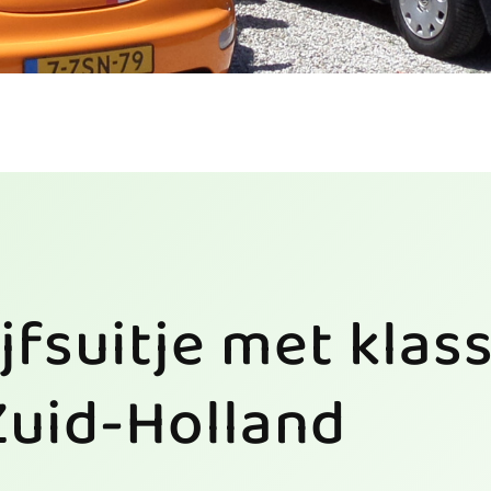
ijfsuitje met klas
Zuid-Holland