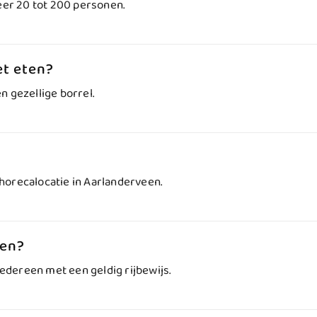
eer 20 tot 200 personen.
et eten?
en gezellige borrel.
e horecalocatie in Aarlanderveen.
ben?
iedereen met een geldig rijbewijs.