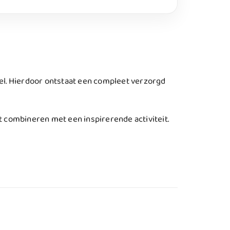
rrel. Hierdoor ontstaat een compleet verzorgd
 combineren met een inspirerende activiteit.