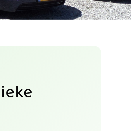
sieke