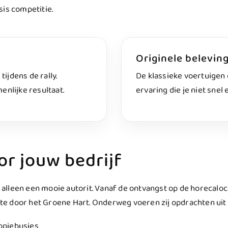
sis competitie.
Originele belevin
ijdens de rally.
De klassieke voertuigen 
enlijke resultaat.
ervaring die je niet snel
r jouw bedrijf
n alleen een mooie autorit. Vanaf de ontvangst op de horecaloc
e door het Groene Hart. Onderweg voeren zij opdrachten uit 
ippiebusjes