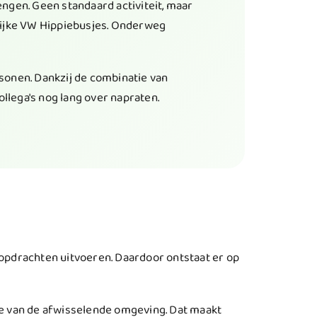
engen. Geen standaard activiteit, maar
rrijke VW Hippiebusjes. Onderweg
rsonen. Dankzij de combinatie van
llega's nog lang over napraten.
opdrachten uitvoeren. Daardoor ontstaat er op
lie van de afwisselende omgeving. Dat maakt