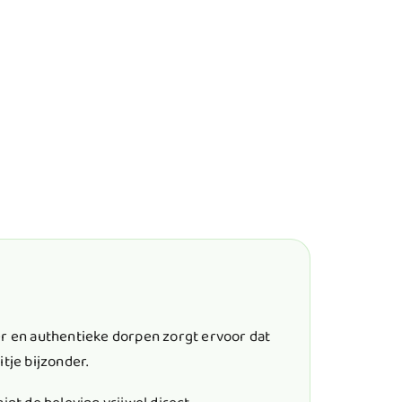
er en authentieke dorpen zorgt ervoor dat
tje bijzonder.