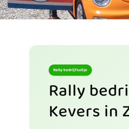
Rally bedrijfsuitje
Rally bedr
Kevers in 