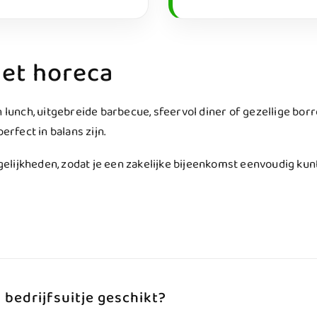
met horeca
n lunch, uitgebreide barbecue, sfeervol diner of gezellige bo
fect in balans zijn.
lijkheden, zodat je een zakelijke bijeenkomst eenvoudig kunt
 bedrijfsuitje geschikt?