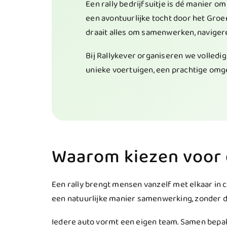
Een rally bedrijfsuitje is dé manier o
een avontuurlijke tocht door het Groe
draait alles om samenwerken, navigere
Bij Rallykever organiseren we volledi
unieke voertuigen, een prachtige omge
Waarom kiezen voor e
Een rally brengt mensen vanzelf met elkaar in
een natuurlijke manier samenwerking, zonder dat
Iedere auto vormt een eigen team. Samen bepalen