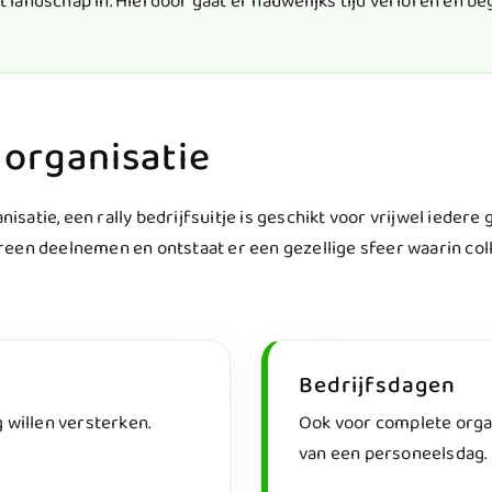
t landschap in. Hierdoor gaat er nauwelijks tijd verloren en beg
 organisatie
nisatie, een rally bedrijfsuitje is geschikt voor vrijwel iedere 
een deelnemen en ontstaat er een gezellige sfeer waarin coll
Bedrijfsdagen
 willen versterken.
Ook voor complete organi
van een personeelsdag.