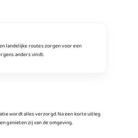
g
en landelijke routes zorgen voor een
 ergens anders vindt.
atie wordt alles verzorgd. Na een korte uitleg
en genieten zij van de omgeving.