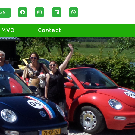
 39
MVO
Contact