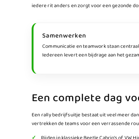
iedere rit anders en zorgt voor een gezonde do
Samenwerken
Communicatie en teamwork staan centraal t
Iedereen levert een bijdrage aan het gezam
Een complete dag voo
Een rally bedrijfsuitje bestaat uit veel meer da
vertrekken de teams voor een verrassende rout
Rijden in klassieke Beetle Cabrio's of VW H