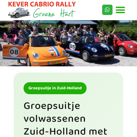
Groepsuitje in Zuid-Holland
Groepsuitje
volwassenen
Zuid-Holland met