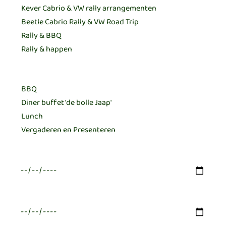
Horeca meerdere keuzes mogelijk:
Datum eerste keus
Datum tweede keus