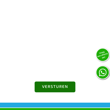
Verwacht aantal deelnemers
Budget
Vragen / opmerkingen
VERSTUREN